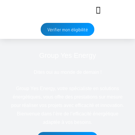
Vérifier mon éligibilité
Group Yes Energy
Dites oui au monde de demain !
Group Yes Energy, votre spécialiste en solutions
énergétiques, vous offre des prestations sur mesure
pour réaliser vos projets avec efficacité et innovation.
Bienvenue dans l’ère de l’efficacité énergétique
adaptée à vos besoins.