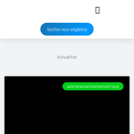
Vérifier mon éligibilité
Actualités
AIDE RÉNOVATION ÉNERGÉTIQUE