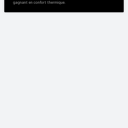
gagnant en confort thermique.