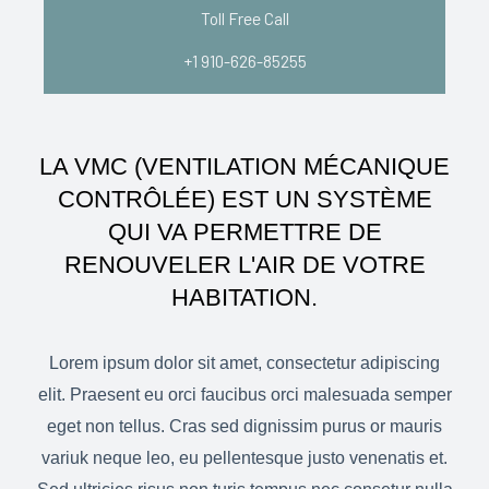
Toll Free Call
+1 910-626-85255
LA VMC (VENTILATION MÉCANIQUE
CONTRÔLÉE) EST UN SYSTÈME
QUI VA PERMETTRE DE
RENOUVELER L'AIR DE VOTRE
HABITATION.
Lorem ipsum dolor sit amet, consectetur adipiscing
elit. Praesent eu orci faucibus orci malesuada semper
eget non tellus. Cras sed dignissim purus or mauris
variuk neque leo, eu pellentesque justo venenatis et.