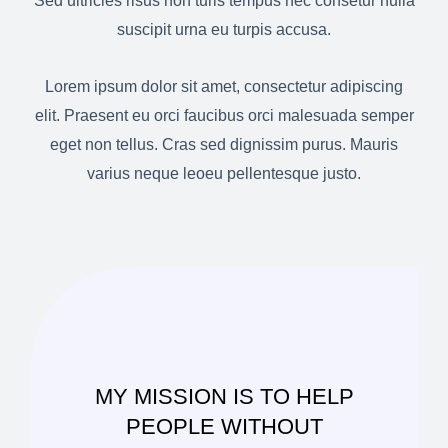
Sed ultricies risus non turis tempus nec consetur nulla
suscipit urna eu turpis accusa.
Lorem ipsum dolor sit amet, consectetur adipiscing
elit. Praesent eu orci faucibus orci malesuada semper
eget non tellus. Cras sed dignissim purus. Mauris
varius neque leoeu pellentesque justo.
MY MISSION IS TO HELP
PEOPLE WITHOUT